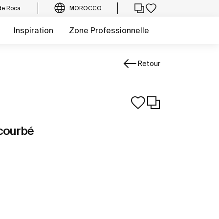
de Roca
MOROCCO
Inspiration
Zone Professionnelle
Retour
 courbé