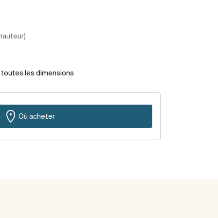
 hauteur)
r toutes les dimensions
Où acheter