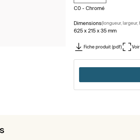
C0 - Chromé
Dimensions
(longueur, largeur,
625 x 215 x 35 mm
Fiche produit (pdf)
Voi
es