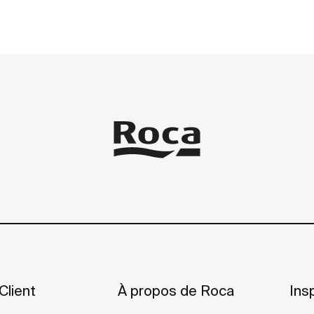
Client
À propos de Roca
Insp