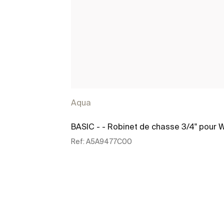
Aqua
BASIC - - Robinet de chasse 3/4" pour 
Ref:
A5A9477C00
Voir plus