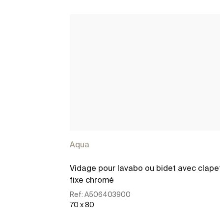
Aqua
Vidage pour lavabo ou bidet avec clape
fixe chromé
Ref:
A506403900
70 x 80