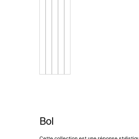
Bol
Cette collection est une réponse stylistiq