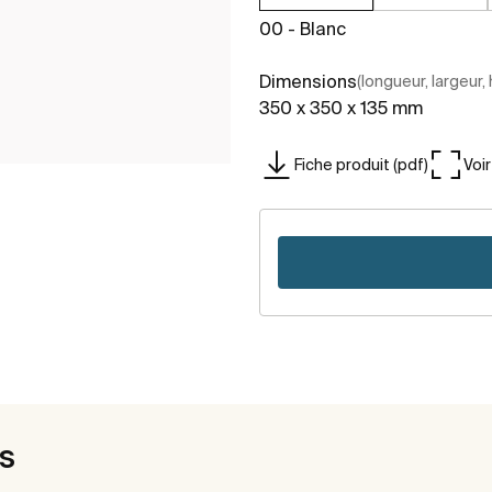
00 - Blanc
Dimensions
(longueur, largeur,
350 x 350 x 135 mm
Fiche produit (pdf)
Voi
es