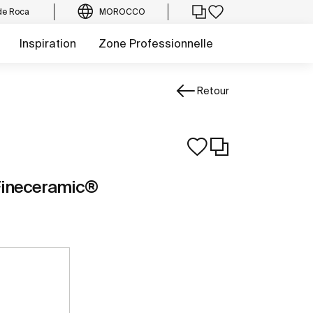
de Roca
MOROCCO
Inspiration
Zone Professionnelle
Retour
Fineceramic®