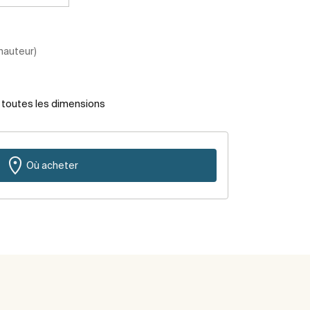
 hauteur)
r toutes les dimensions
Où acheter