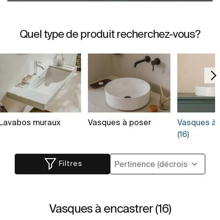
Quel type de produit recherchez-vous?
Lavabos muraux
Vasques à poser
Vasques à 
(16)
Filtres
Vasques à encastrer (16)