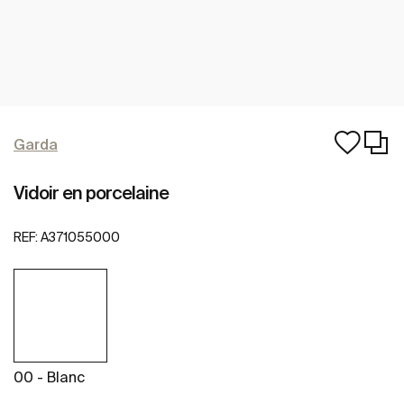
Garda
Vidoir en porcelaine
REF:
A371055000
00 - Blanc