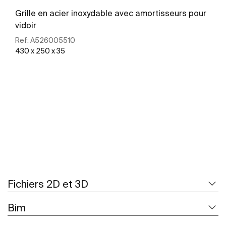
Grille en acier inoxydable avec amortisseurs pour
vidoir
Ref:
A526005510
430 x 250 x 35
Voir plus
Fichiers 2D et 3D
Bim