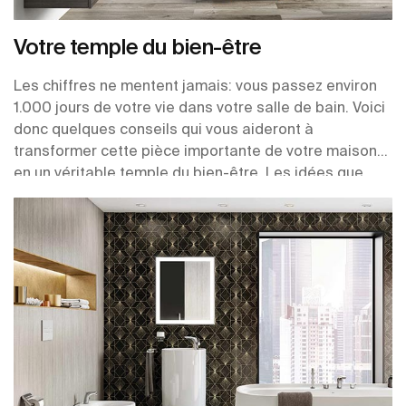
Votre temple du bien-être
Les chiffres ne mentent jamais: vous passez environ
1.000 jours de votre vie dans votre salle de bain. Voici
donc quelques conseils qui vous aideront à
transformer cette pièce importante de votre maison
en un véritable temple du bien-être. Les idées que
nous vous proposons sont simples, mais elles vous
feront profiter de 1.000 jours de confort!