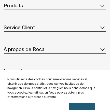
Produits
Service Client
À propos de Roca
Inspiration
Nous utilisons des cookies pour améliorer nos services et
Suivez-nous
obtenir des données statistiques sur vos habitudes de
navigation. Si vous continuez à naviguer, nous considérons que
vous acceptez leur utilisation. Vous pouvez obtenir plus
d'informations à l'adresse suivante
Politique De Confidentialité
Mentions Légales