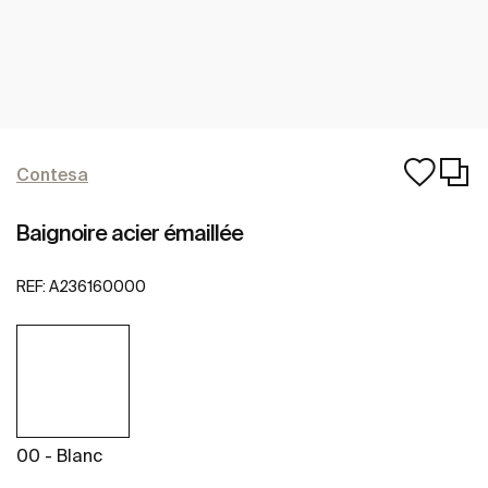
Contesa
Baignoire acier émaillée
REF:
A236160000
00 - Blanc