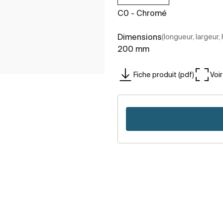
C0 - Chromé
Dimensions
(longueur, largeur,
200 mm
Fiche produit (pdf)
Voi