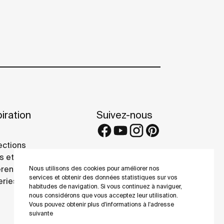
iration
Suivez-nous
ections
s et conseils
rence projects
Nous utilisons des cookies pour améliorer nos
services et obtenir des données statistiques sur vos
eries
habitudes de navigation. Si vous continuez à naviguer,
nous considérons que vous acceptez leur utilisation.
Vous pouvez obtenir plus d'informations à l'adresse
suivante