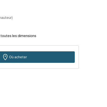
 hauteur)
r toutes les dimensions
Où acheter