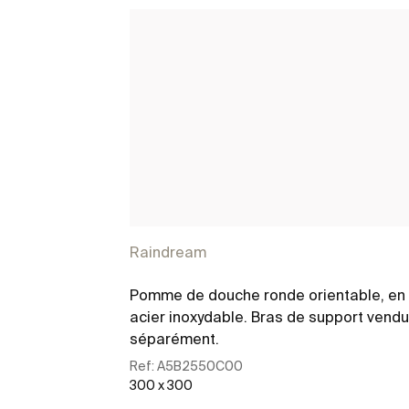
Raindream
Pomme de douche ronde orientable, en
acier inoxydable. Bras de support vendu
séparément.
Ref:
A5B2550C00
300 x 300