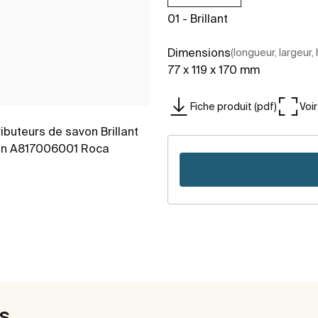
01 - Brillant
Dimensions
(longueur, largeur,
77 x 119 x 170 mm
Fiche produit (pdf)
Voi
es