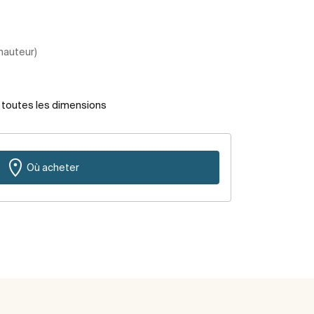
 hauteur)
r toutes les dimensions
Où acheter