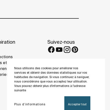
iration
Suivez-nous
ections
s et conseils
rence projects
Nous utilisons des cookies pour améliorer nos
services et obtenir des données statistiques sur vos
eries
habitudes de navigation. Si vous continuez à naviguer,
nous considérons que vous acceptez leur utilisation.
Vous pouvez obtenir plus d'informations à l'adresse
suivante
Plus d’informations
Accepter tout