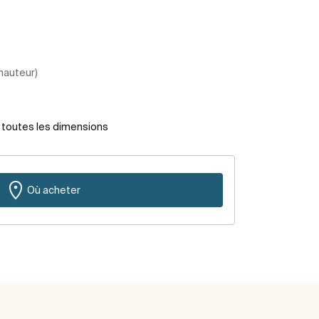
 hauteur)
r toutes les dimensions
Où acheter