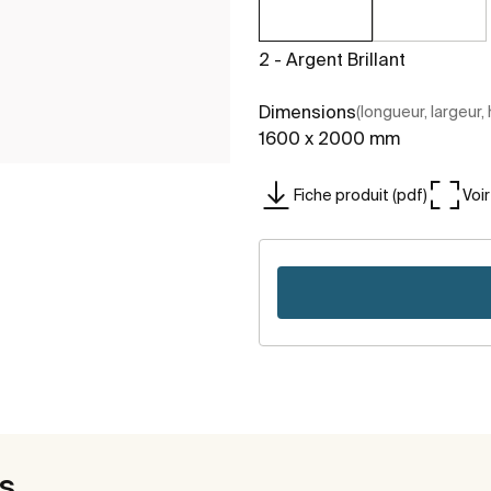
2 - Argent Brillant
Dimensions
(longueur, largeur,
1600 x 2000 mm
Fiche produit (pdf)
Voi
es