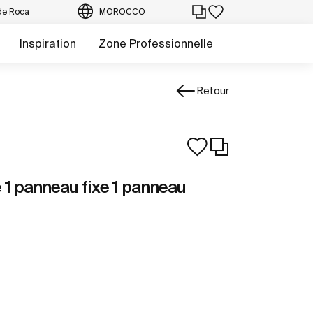
de Roca
MOROCCO
Inspiration
Zone Professionnelle
Retour
e 1 panneau fixe 1 panneau