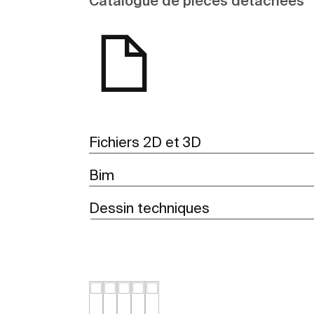
Catalogue de pièces détachées
Fichiers 2D et 3D
Bim
Dessin techniques