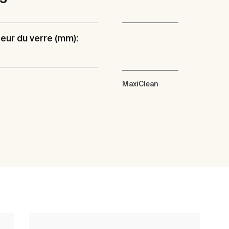
eur du verre (mm):
MaxiClean