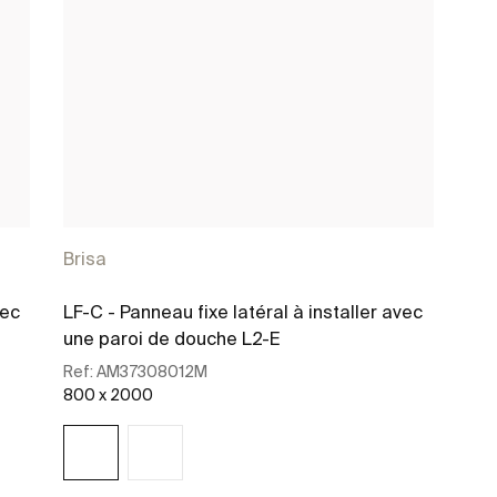
Brisa
vec
LF-C - Panneau fixe latéral à installer avec
une paroi de douche L2-E
Ref:
AM37308012M
800 x 2000