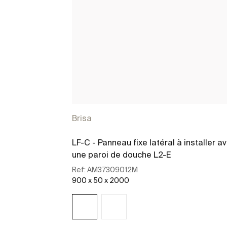
Brisa
LF-C - Panneau fixe latéral à installer a
une paroi de douche L2-E
Ref:
AM37309012M
900 x 50 x 2000