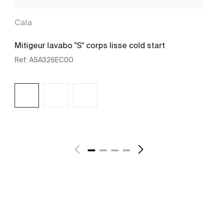
Cala
Mitigeur lavabo "S" corps lisse cold start
Ref:
A5A326EC00
Voir plus