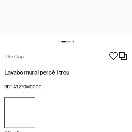
The Gap
Lavabo mural percé 1 trou
REF:
A3270M0000