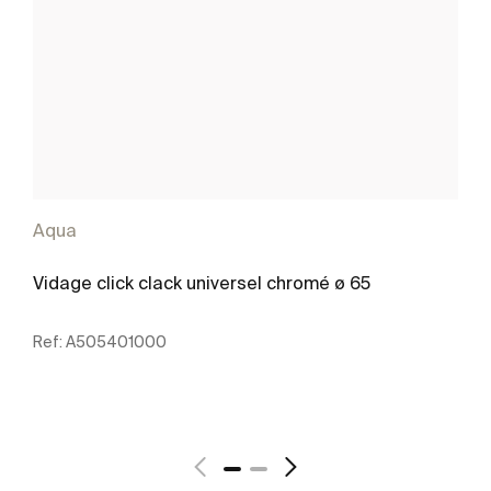
Aqua
Vidage click clack universel chromé ø 65
Ref:
A505401000
Voir plus