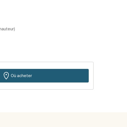
 hauteur)
Où acheter