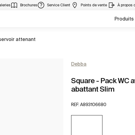
leries
Brochures
Service Client
Points de vente
À propos 
Produits
ervoir attenant
Debba
Square - Pack WC av
abattant Slim
REF:
A893106680