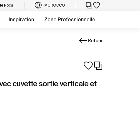
de Roca
MOROCCO
Inspiration
Zone Professionnelle
Retour
ec cuvette sortie verticale et