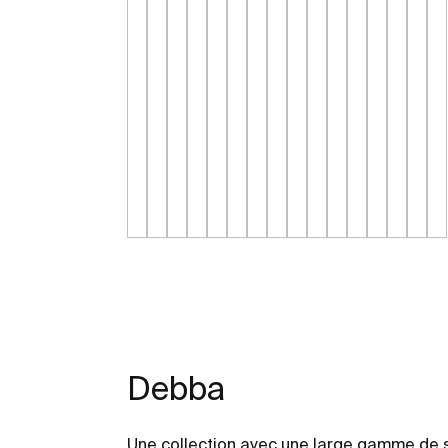
Debba
Une collection avec une large gamme de s