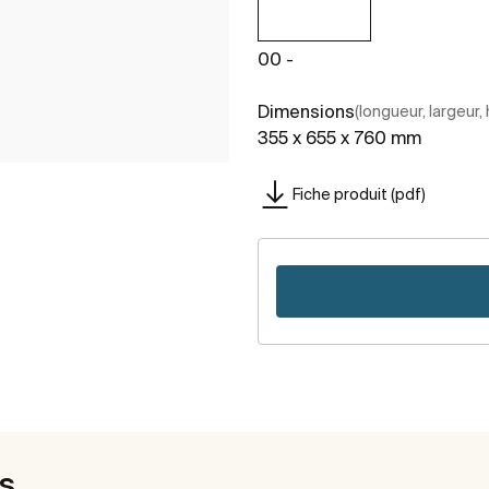
00 -
Dimensions
(longueur, largeur,
355 x 655 x 760 mm
Fiche produit (pdf)
es