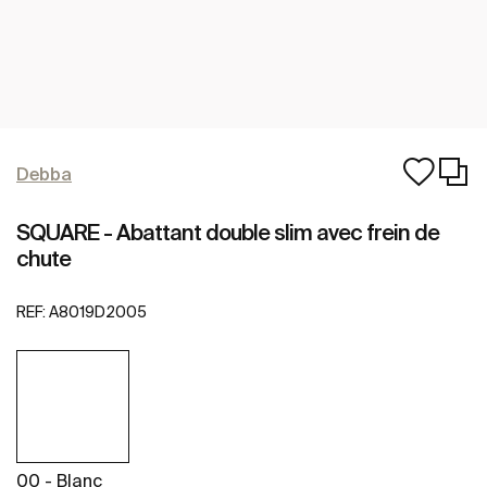
Debba
SQUARE - Abattant double slim avec frein de
chute
REF:
A8019D2005
00 - Blanc