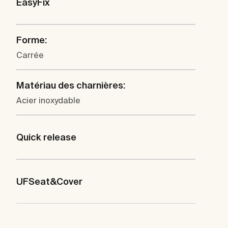
EasyFix
Forme:
Carrée
Matériau des charnières:
Acier inoxydable
Quick release
UFSeat&Cover