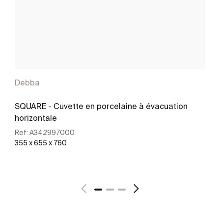
Debba
SQUARE - Cuvette en porcelaine à évacuation
horizontale
Ref:
A342997000
355 x 655 x 760
Voir plus