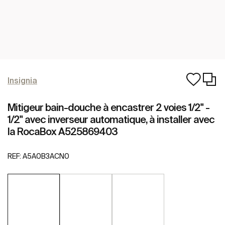
Insignia
Mitigeur bain-douche à encastrer 2 voies 1/2" -
1/2" avec inverseur automatique, à installer avec
la RocaBox A525869403
REF:
A5A0B3ACN0