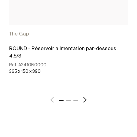
The Gap
ROUND - Réservoir alimentation par-dessous
4,5/3l
Ref:
A3410N0000
365 x 150 x 390
Voir plus