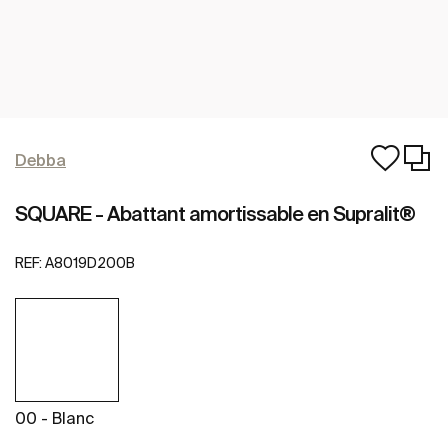
Debba
SQUARE - Abattant amortissable en Supralit®
REF:
A8019D200B
00 - Blanc