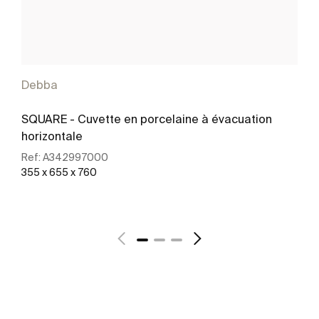
Debba
SQUARE - Cuvette en porcelaine à évacuation
horizontale
Ref:
A342997000
355 x 655 x 760
Voir plus