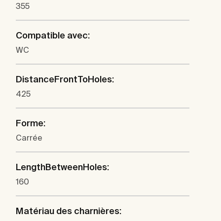
355
Compatible avec:
WC
DistanceFrontToHoles:
425
Forme:
Carrée
LengthBetweenHoles:
160
Matériau des charnières: