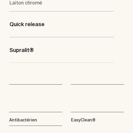
Laiton chromé
Quick release
Supralit®
Antibactérien
EasyClean®