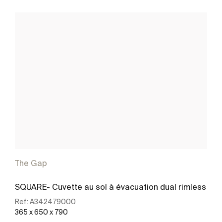
The Gap
SQUARE- Cuvette au sol à évacuation dual rimless
Ref:
A342479000
365 x 650 x 790