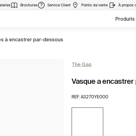
leries
Brochures
Service Client
Points de vente
À propos 
Produits
s à encastrer par-dessous
The Gap
Vasque a encastrer
REF:
A3270YE000