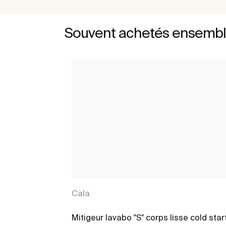
Souvent achetés ensemb
Cala
Mitigeur lavabo "S" corps lisse cold star