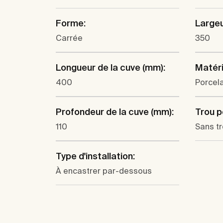
Forme:
Largeu
Carrée
350
Longueur de la cuve (mm):
Matéri
400
Porcel
Profondeur de la cuve (mm):
Trou p
110
Sans t
Type d'installation:
À encastrer par-dessous