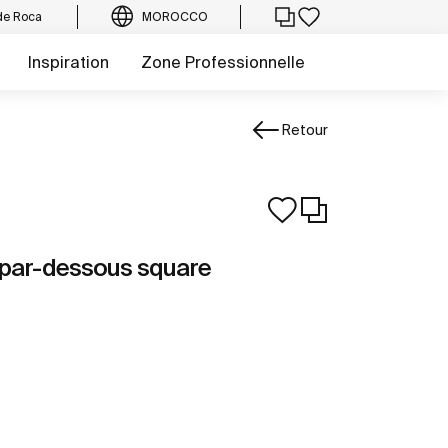
de Roca
MOROCCO
Inspiration
Zone Professionnelle
Retour
 par-dessous square