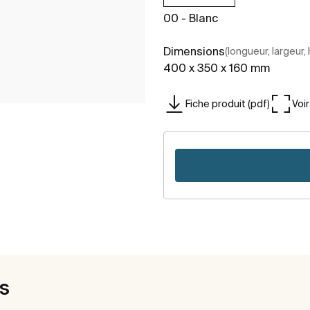
00 - Blanc
Dimensions
(longueur, largeur,
400 x 350 x 160 mm
Fiche produit (pdf)
Voi
es