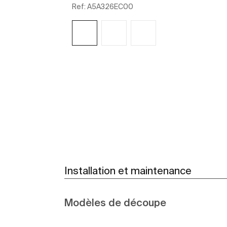
Ref:
A5A326EC00
Voir plus
Installation et maintenance
Modèles de découpe