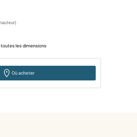
 hauteur)
r toutes les dimensions
Où acheter