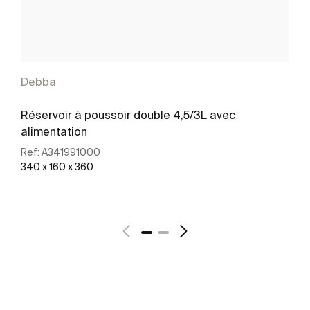
Debba
Réservoir à poussoir double 4,5/3L avec
alimentation
Ref:
A341991000
340 x 160 x 360
Voir plus