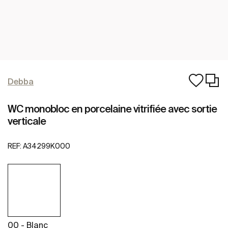
Debba
WC monobloc en porcelaine vitrifiée avec sortie
verticale
REF:
A34299K000
00 - Blanc