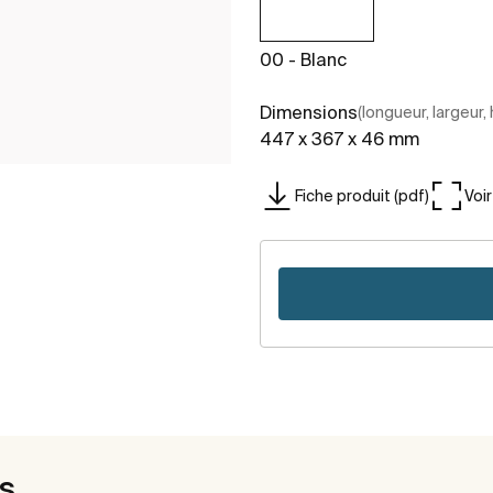
00 - Blanc
Dimensions
(longueur, largeur,
447 x 367 x 46 mm
Fiche produit (pdf)
Voi
es