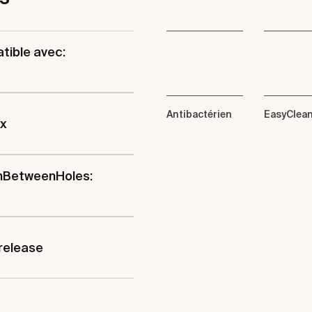
tible avec:
Antibactérien
EasyClea
ix
hBetweenHoles:
release