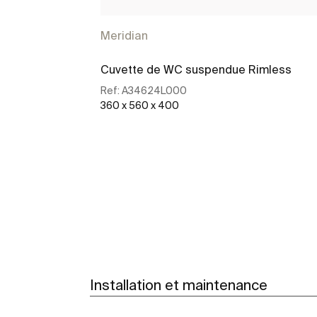
Meridian
Cuvette de WC suspendue Rimless
Ref:
A34624L000
360 x 560 x 400
Voir plus
Installation et maintenance