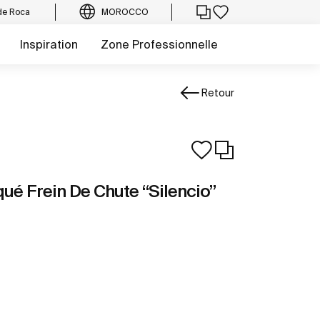
de Roca
MOROCCO
Inspiration
Zone Professionnelle
Retour
ué Frein De Chute “Silencio”