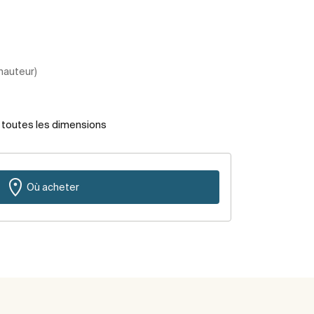
 hauteur)
r toutes les dimensions
Où acheter