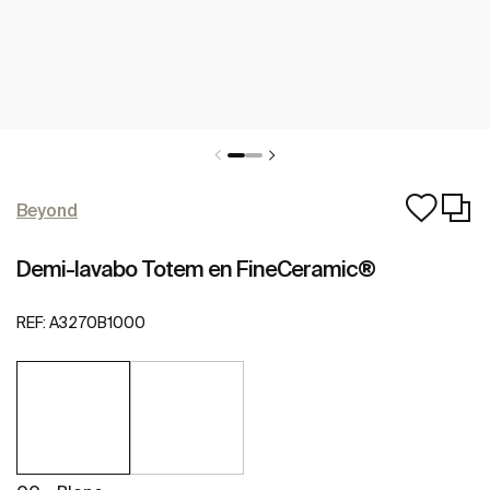
Beyond
Demi-lavabo Totem en FineCeramic®
REF:
A3270B1000