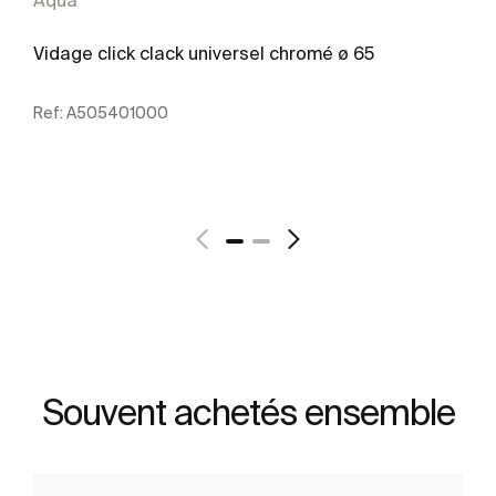
Aqua
Vidage click clack universel chromé ø 65
Ref:
A505401000
Voir plus
Souvent achetés ensemble