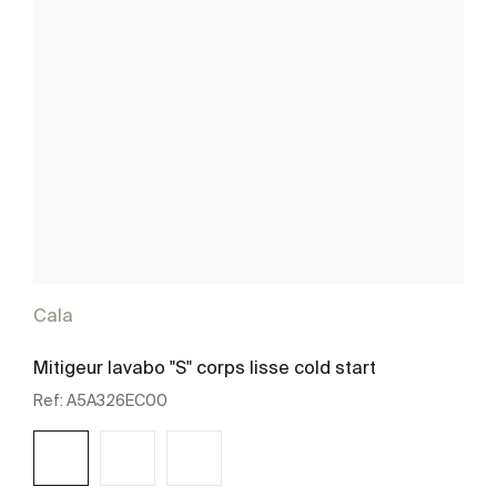
Cala
Mitigeur lavabo "S" corps lisse cold start
Ref:
A5A326EC00